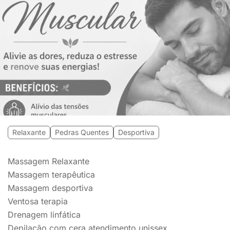
Relaxante
Pedras Quentes
Desportiva
Massagem Relaxante
Massagem terapêutica
Massagem desportiva
Ventosa terapia
Drenagem linfática
Depilação com cera atendimento unissex