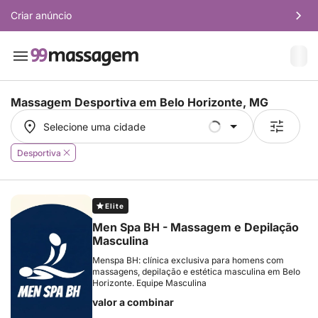
Criar anúncio
Massagem Desportiva em
Belo Horizonte, MG
Selecione uma cidade
Selecione uma cidade
Desportiva
Elite
Men Spa BH - Massagem e Depilação
Masculina
Menspa BH: clínica exclusiva para homens com
massagens, depilação e estética masculina em Belo
Horizonte. Equipe Masculina
valor a combinar