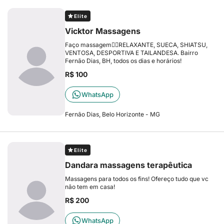
Elite
Vicktor Massagens
Faço massagem😶‍🌫️RELAXANTE, SUECA, SHIATSU,
VENTOSA, DESPORTIVA E TAILANDESA. Bairro
Fernão Dias, BH, todos os dias e horários!
R$ 100
WhatsApp
Fernão Dias, Belo Horizonte - MG
Elite
Dandara massagens terapêutica
Massagens para todos os fins! Ofereço tudo que vc
não tem em casa!
R$ 200
WhatsApp