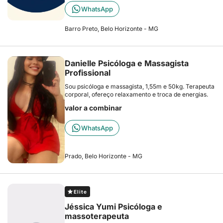
WhatsApp
Barro Preto, Belo Horizonte - MG
Danielle Psicóloga e Massagista
Profissional
Sou psicóloga e massagista, 1,55m e 50kg. Terapeuta
corporal, ofereço relaxamento e troca de energias.
valor a combinar
WhatsApp
Prado, Belo Horizonte - MG
Elite
Jéssica Yumi Psicóloga e
massoterapeuta