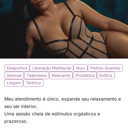
Desportiva
Liberação Miofascial
Nuru
Pedras Quentes
Sensual
Tailandesa
Relaxante
Prostática
Erótica
Lingam
Tântrica
Meu atendimento é único, expande seu relaxamento e
seu ser interior.
Uma sessão cheia de estímulos orgásticos e
prazeroso.