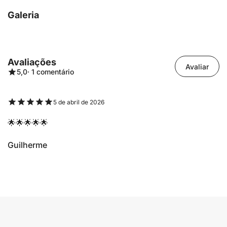
Galeria
Avaliações
Avaliar
5,0
· 1 comentário
5 de abril de 2026
🌟🌟🌟🌟🌟
Guilherme