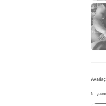
Avalia
Ninguém 