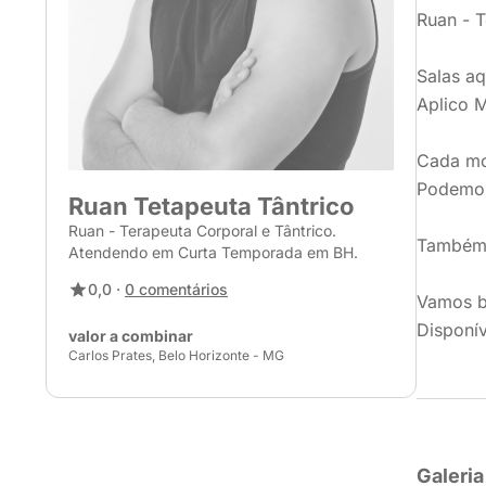
Ruan - 
Salas aq
Aplico M
Cada mo
Podemos
Ruan Tetapeuta Tântrico
Ruan - Terapeuta Corporal e Tântrico.
Também 
Atendendo em Curta Temporada em BH.
0,0 ·
0 comentários
Vamos b
Disponí
valor a combinar
Carlos Prates, Belo Horizonte - MG
Galeria