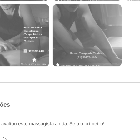
ções
avaliou este massagista ainda. Seja o primeiro!