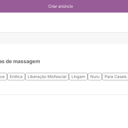
Criar anúncio
as de massagem
iva
Erótica
Liberação Miofascial
Lingam
Nuru
Para Casais