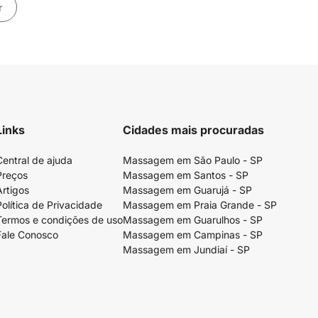
r
Links
Cidades mais procuradas
Central de ajuda
Massagem em São Paulo - SP
Preços
Massagem em Santos - SP
Artigos
Massagem em Guarujá - SP
Política de Privacidade
Massagem em Praia Grande - SP
Termos e condições de uso
Massagem em Guarulhos - SP
Fale Conosco
Massagem em Campinas - SP
Massagem em Jundiaí - SP