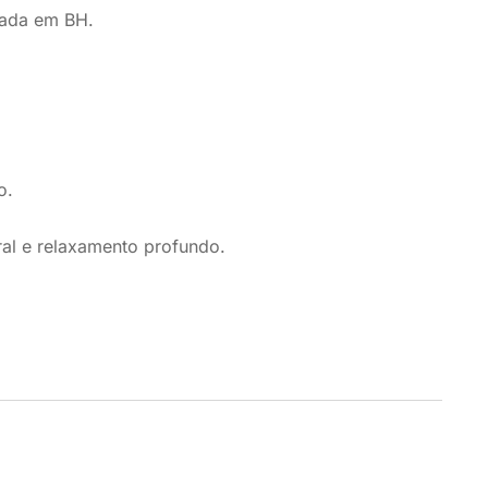
rada em BH.
o.
al e relaxamento profundo.