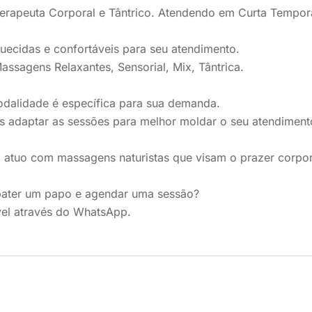
Terapeuta Corporal e Tântrico. Atendendo em Curta Tempo
uecidas e confortáveis para seu atendimento.
assagens Relaxantes, Sensorial, Mix, Tântrica.
dalidade é específica para sua demanda.
 adaptar as sessões para melhor moldar o seu atendiment
atuo com massagens naturistas que visam o prazer corpor
ater um papo e agendar uma sessão?
vel através do WhatsApp.