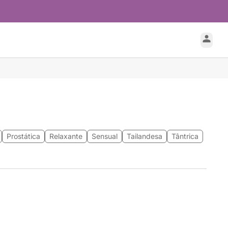
Prostática
Relaxante
Sensual
Tailandesa
Tântrica