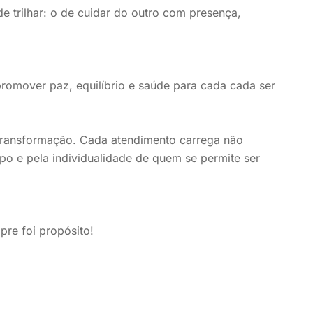
 trilhar: o de cuidar do outro com presença,
romover paz, equilíbrio e saúde para cada cada ser
e transformação. Cada atendimento carrega não
po e pela individualidade de quem se permite ser
pre foi propósito!