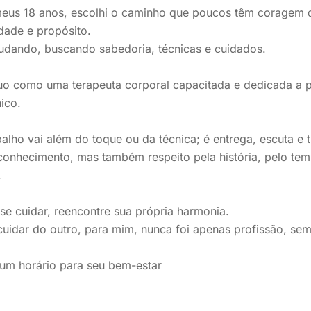
eus 18 anos, escolhi o caminho que poucos têm coragem de
idade e propósito.
udando, buscando sabedoria, técnicas e cuidados.
uo como uma terapeuta corporal capacitada e dedicada a p
ico.
alho vai além do toque ou da técnica; é entrega, escuta 
onhecimento, mas também respeito pela história, pelo tem
.
se cuidar, reencontre sua própria harmonia.
uidar do outro, para mim, nunca foi apenas profissão, sem
um horário para seu bem-estar