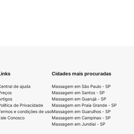
Links
Cidades mais procuradas
Central de ajuda
Massagem em São Paulo - SP
Preços
Massagem em Santos - SP
Artigos
Massagem em Guarujá - SP
Política de Privacidade
Massagem em Praia Grande - SP
Termos e condições de uso
Massagem em Guarulhos - SP
Fale Conosco
Massagem em Campinas - SP
Massagem em Jundiaí - SP