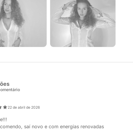
ções
 comentário
22 de abril de 2026
e!!!
ecomendo, saí novo e com energias renovadas