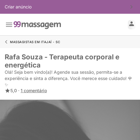
Criar anúncio
MASSAGISTAS EM ITAJAÍ - SC
Rafa Souza - Terapeuta corporal e
energética
Olá! Seja bem vindo(a)! Agende sua sessão, permita-se a
experiência e sinta a diferença. Você merece esse cuidado! 🌹
✨️
5,0 ·
1 comentário