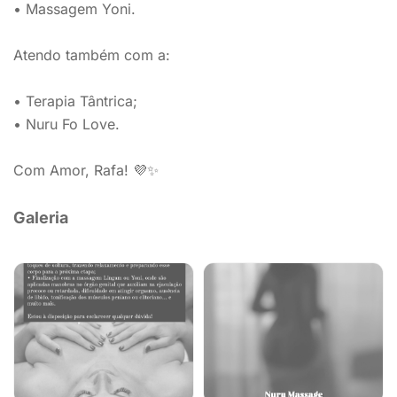
• Massagem Yoni.
Atendo também com a:
• Terapia Tântrica;
• Nuru Fo Love.
Com Amor, Rafa! 💜✨️
Galeria