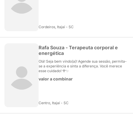
Cordeiros, Itajaí - SC
Rafa Souza - Terapeuta corporal e
energética
Olá! Seja bem vindo(a)! Agende sua sessão, permita-
se a experiência e sinta a diferença. Você merece
esse cuidado! 🌹✨️
valor a combinar
Centro, Itajaí - SC