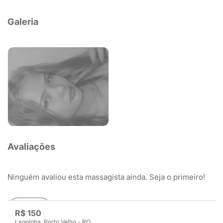
Galeria
Avaliações
Ninguém avaliou esta massagista ainda. Seja o primeiro!
Avaliar
R$ 150
Lagoinha, Porto Velho - RO