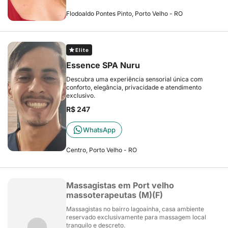
Flodoaldo Pontes Pinto, Porto Velho - RO
Elite
Essence SPA Nuru
Descubra uma experiência sensorial única com
conforto, elegância, privacidade e atendimento
exclusivo.
R$ 247
WhatsApp
Centro, Porto Velho - RO
Massagistas em Port velho
massoterapeutas (M)(F)
Massagistas no bairro lagoainha, casa ambiente
reservado exclusivamente para massagem local
tranquilo e descreto.