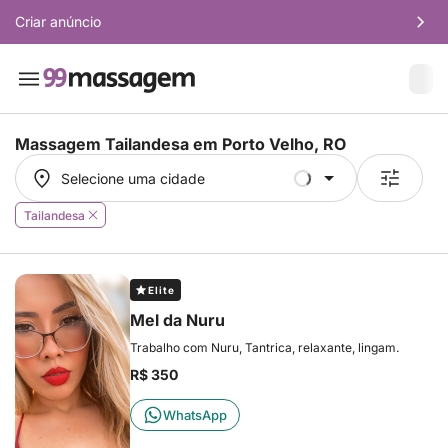
Criar anúncio
Massagem Tailandesa em
Porto Velho, RO
Selecione uma cidade
Selecione uma cidade
Tailandesa
Elite
Mel da Nuru
Trabalho com Nuru, Tantrica, relaxante, lingam.
R$ 350
WhatsApp