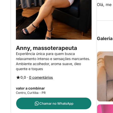
Olá, me
Galeria
Anny, massoterapeuta
Experiência única para quem busca
relaxamento intenso e sensações marcantes.
Ambiente acolhedor, aroma suave, óleo
quente e toques
0,0 ·
0 comentários
valor a combinar
Centro, Curitiba - PR
Chamar no
WhatsApp