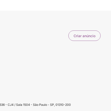
Criar anúncio
36 - CJ4 / Sala 1504 - São Paulo - SP, 01310-200