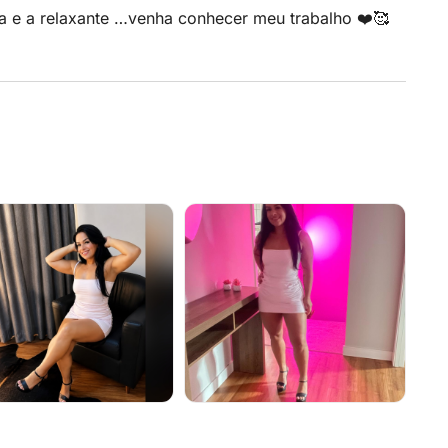
a e a relaxante …venha conhecer meu trabalho ❤️🥰