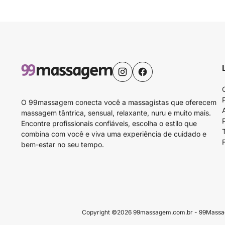
O 99massagem conecta você a massagistas que oferecem
massagem tântrica, sensual, relaxante, nuru e muito mais.
Encontre profissionais confiáveis, escolha o estilo que
combina com você e viva uma experiência de cuidado e
bem-estar no seu tempo.
Copyright ©2026 99massagem.com.br - 99Massagem 