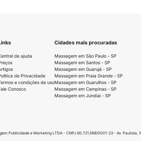
Links
Cidades mais procuradas
Central de ajuda
Massagem em São Paulo - SP
Preços
Massagem em Santos - SP
Artigos
Massagem em Guarujá - SP
Política de Privacidade
Massagem em Praia Grande - SP
Termos e condições de uso
Massagem em Guarulhos - SP
Fale Conosco
Massagem em Campinas - SP
Massagem em Jundiaí - SP
Publicidade e Marketing LTDA - CNPJ 60.721.568/0001-23 - Av. Paulista, 16