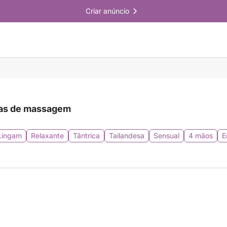
Criar anúncio
as de massagem
Lingam
Relaxante
Tântrica
Tailandesa
Sensual
4 mãos
E