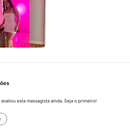
ções
avaliou esta massagista ainda. Seja o primeiro!
r