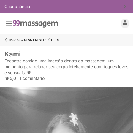
Criar anúncio
MASSAGISTAS EM NITERÓI - RJ
Kami
Encontre comigo uma imersão dentro da massagem, um
momento para relaxar seu corpo inteiramente com toques leves
e sensuais. 💖
5,0 ·
1 comentário