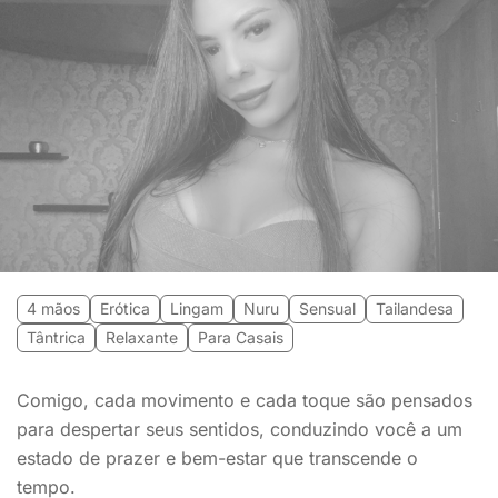
4 mãos
Erótica
Lingam
Nuru
Sensual
Tailandesa
Tântrica
Relaxante
Para Casais
Comigo, cada movimento e cada toque são pensados ​​
para despertar seus sentidos, conduzindo você a um
estado de prazer e bem-estar que transcende o
tempo.