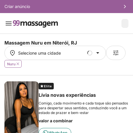
Criar anúncio
Massagem Nuru em
Niterói, RJ
Selecione uma cidade
Selecione uma cidade
Nuru
Elite
Lívia novas experiências
Comigo, cada movimento e cada toque são pensados
​​para despertar seus sentidos, conduzindo você a um
estado de prazer e bem-estar
valor a combinar
WhatsApp