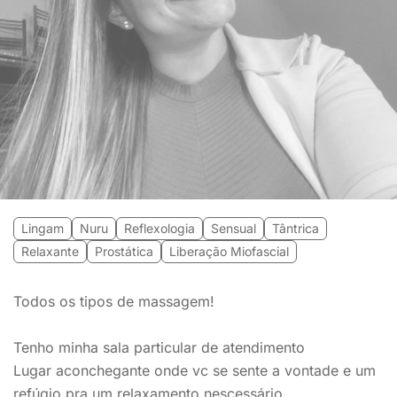
Lingam
Nuru
Reflexologia
Sensual
Tântrica
Relaxante
Prostática
Liberação Miofascial
Todos os tipos de massagem!
Tenho minha sala particular de atendimento
Lugar aconchegante onde vc se sente a vontade e um
refúgio pra um relaxamento nescessário