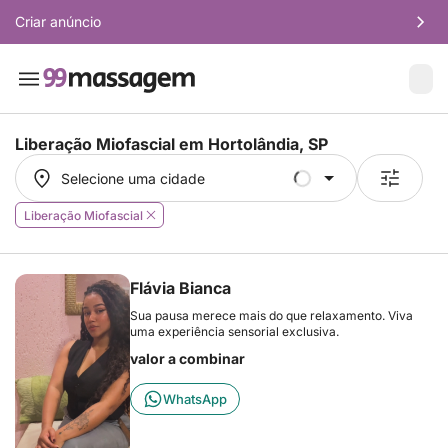
Criar anúncio
Liberação Miofascial em
Hortolândia, SP
Selecione uma cidade
Selecione uma cidade
Liberação Miofascial
Flávia Bianca
Sua pausa merece mais do que relaxamento. Viva
uma experiência sensorial exclusiva.
valor a combinar
WhatsApp