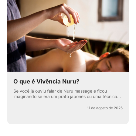
O que é Vivência Nuru?
Se você já ouviu falar de Nuru massage e ficou
imaginando se era um prato japonês ou uma técnica
secreta de relaxamento, pode respirar aliviado —
apesar de ter...
11 de agosto de 2025