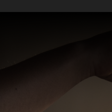
Massagistas em São Paulo - SP