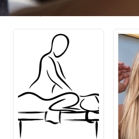
Massagistas em Santos - SP