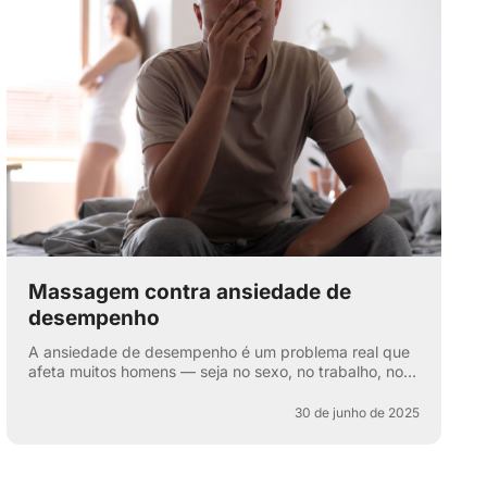
Massagem contra ansiedade de
desempenho
A ansiedade de desempenho é um problema real que
afeta muitos homens — seja no sexo, no trabalho, nos
esportes ou na vida cotidiana. Aquela voz interna: “e
se e...
30 de junho de 2025