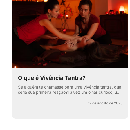
O que é Vivência Tantra?
Se alguém te chamasse para uma vivência tantra, qual
seria sua primeira reação?Talvez um olhar curioso, um
sorriso maroto ou aquela sobrancelha levantada que
di...
12 de agosto de 2025