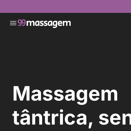
Massagem
tântrica, se