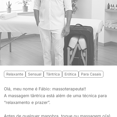
Relaxante
Sensual
Tântrica
Erótica
Para Casais
Olá, meu nome é Fábio: massoterapeuta!!
A massagem tântrica está além de uma técnica para
“relaxamento e prazer”.
Antes de qualquer manobra, toque ou massagem o(a)