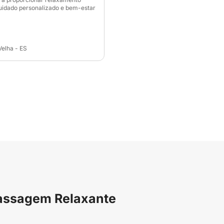
uidado personalizado e bem-estar
Velha - ES
Massagem Relaxante