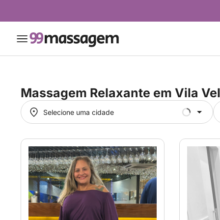
Massagem Relaxante em
Vila Ve
Selecione uma cidade
Selecione uma cidade