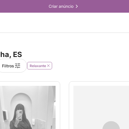
Criar anúncio
lha, ES
Filtros
Relaxante