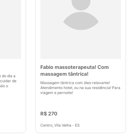
Fabio massoterapeuta! Com
massagem tântrica!
 do dia a
cuidar de
Massagem tântrica com óleo relaxante!
são o
Atendimento hotel, ou na sua residência! Para
viagem e pernoite!
R$ 270
Centro, Vila Velha - ES