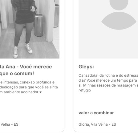
ta Ana - Você merece
Gleysi
 que o comum!
Cansado(a) da rotina e do estresse
dia? Você merece um tempo para 
 intensas, conexão profunda e
si. Minhas sessões de massagem 
dedicação para que você se sinta
refúgio
m ambiente acolhedor ♥️
valor a combinar
 Velha - ES
Glória, Vila Velha - ES