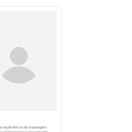
a experiência de massagem
ra proporcionar relaxamento