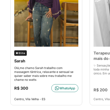
Terapeu
Elite
mais do
Sarah
✨ Sensações
Olá,me chamo Sarah trabalho com
toda minha 
massagem tântrica, relaxante e sensual se
único. Em u
quiser saber mais sobre meu trabalho me
chame no watts
R$ 300
WhatsApp
R$ 200
Centro, Vila Velha - ES
Centro, Vila