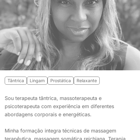
Tântrica
Lingam
Prostática
Relaxante
Sou terapeuta tântrica, massoterapeuta e
psicoterapeuta com experiência em diferentes
abordagens corporais e energéticas.
Minha formação integra técnicas de massagem
terapêutica, massagem somática reichiana, Terapia