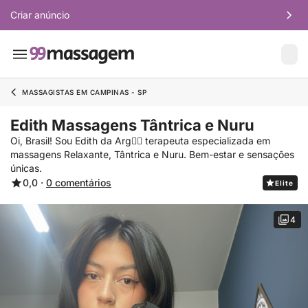
Criar anúncio
MASSAGISTAS EM CAMPINAS - SP
Edith Massagens Tântrica e Nuru
Oi, Brasil! Sou Edith da Arg❤️‍🔥 terapeuta especializada em
massagens Relaxante, Tântrica e Nuru. Bem-estar e sensações
únicas.
0,0 ·
0 comentários
Elite
4