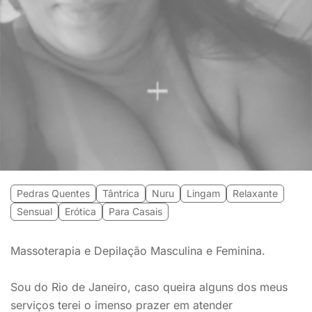
Pedras Quentes
Tântrica
Nuru
Lingam
Relaxante
Sensual
Erótica
Para Casais
Massoterapia e Depilação Masculina e Feminina.
Sou do Rio de Janeiro, caso queira alguns dos meus
serviços terei o imenso prazer em atender