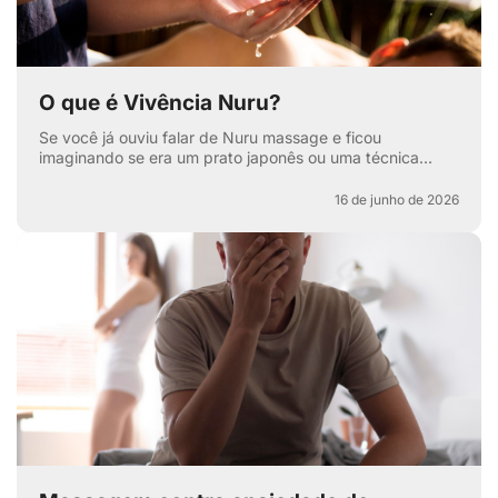
O que é Vivência Nuru?
Se você já ouviu falar de Nuru massage e ficou
imaginando se era um prato japonês ou uma técnica
secreta de relaxamento, pode respirar aliviado — apesar
de ter...
16 de junho de 2026