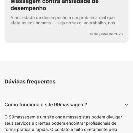
Massagem contra ansiedade de
desempenho
A ansiedade de desempenho é um problema real que
afeta muitos homens — seja no sexo, no trabalho, nos
esportes ou na vida cotidiana. Aquela voz interna: “e se
e...
16 de junho de 2026
Dúvidas frequentes
Como funciona o site 99massagem?
O 99massagem é um site onde massagistas podem divulgar
seus serviços e clientes podem encontrar profissionais de
forma prática e rápida. O contato é feito diretamente pelo