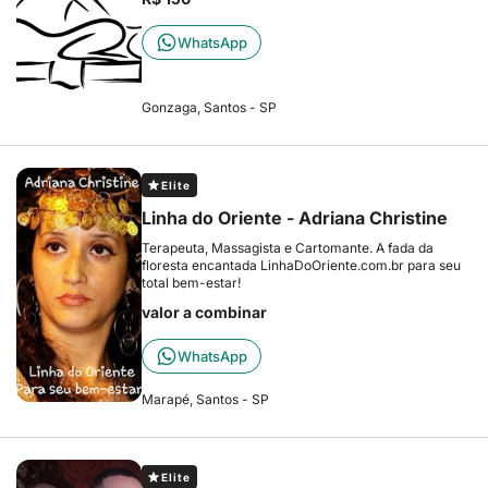
WhatsApp
Gonzaga, Santos - SP
Elite
Linha do Oriente - Adriana Christine
Terapeuta, Massagista e Cartomante. A fada da
floresta encantada LinhaDoOriente.com.br para seu
total bem-estar!
valor a combinar
WhatsApp
Marapé, Santos - SP
Elite