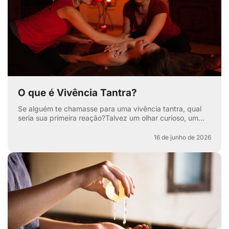
O que é Vivência Tantra?
Se alguém te chamasse para uma vivência tantra, qual
seria sua primeira reação?Talvez um olhar curioso, um
sorriso maroto ou aquela sobrancelha levantada que di...
16 de junho de 2026