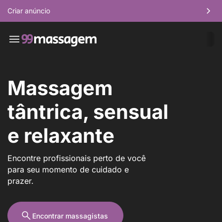
Criar anúncio
Massagem
tântrica, sensual
e relaxante
Encontre profissionais perto de você
para seu momento de cuidado e
prazer.
Encontrar massagistas