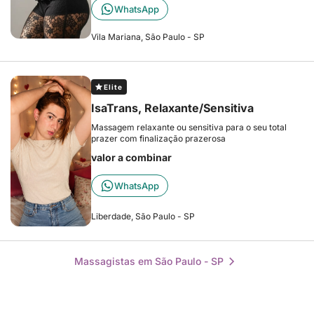
WhatsApp
Vila Mariana, São Paulo - SP
Elite
IsaTrans, Relaxante/Sensitiva
Massagem relaxante ou sensitiva para o seu total
prazer com finalização prazerosa
valor a combinar
WhatsApp
Liberdade, São Paulo - SP
Massagistas em São Paulo - SP