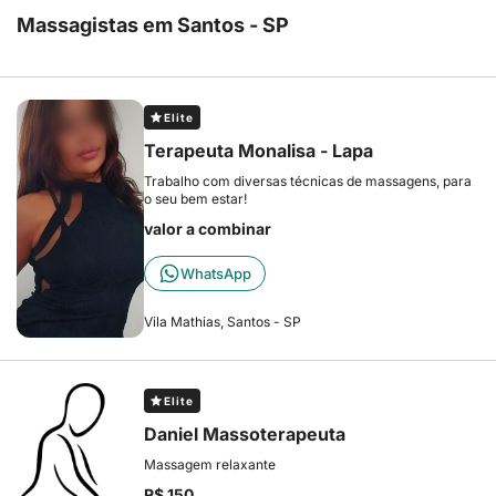
Massagistas em Santos - SP
Elite
Terapeuta Monalisa - Lapa
Trabalho com diversas técnicas de massagens, para
o seu bem estar!
valor a combinar
WhatsApp
Vila Mathias, Santos - SP
Elite
Daniel Massoterapeuta
Massagem relaxante
R$ 150