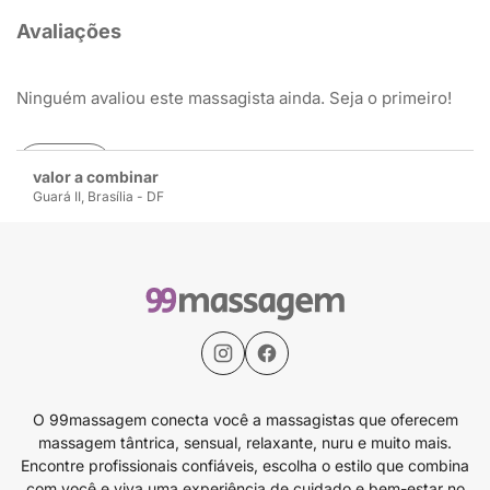
Avaliações
Ninguém avaliou este massagista ainda. Seja o primeiro!
Avaliar
valor a combinar
Guará II, Brasília - DF
O 99massagem conecta você a massagistas que oferecem
massagem tântrica, sensual, relaxante, nuru e muito mais.
Encontre profissionais confiáveis, escolha o estilo que combina
com você e viva uma experiência de cuidado e bem-estar no