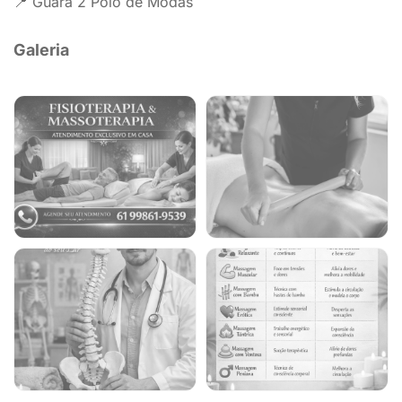
📍 Guara 2 Polo de Modas
Galeria