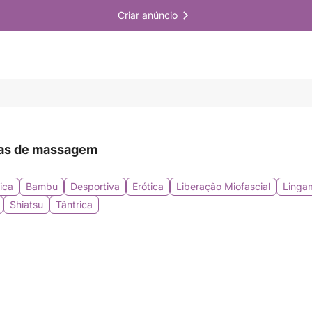
Criar anúncio
as de massagem
ica
Bambu
Desportiva
Erótica
Liberação Miofascial
Linga
Shiatsu
Tântrica