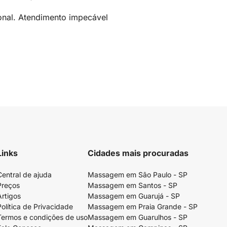
onal. Atendimento impecável
Links
Cidades mais procuradas
Central de ajuda
Massagem em São Paulo - SP
Preços
Massagem em Santos - SP
Artigos
Massagem em Guarujá - SP
Política de Privacidade
Massagem em Praia Grande - SP
Termos e condições de uso
Massagem em Guarulhos - SP