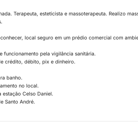
ada. Terapeuta, esteticista e massoterapeuta. Realizo mas
s.
conhecer, local seguro em um prédio comercial com ambien
e funcionamento pela vigilância sanitária.
e crédito, débito, pix e dinheiro.
ara banho.
amento no local.
 estação Celso Daniel.
de Santo André.