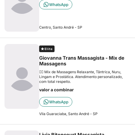
WhatsApp
Centro, Santo André - SP
Elite
Giovanna Trans Massagista - Mix de
Massagens
💆‍♂️ Mix de Massagens Relaxante, Tântrica, Nuru,
Lingam e Prostática. Atendimento personalizado,
com total respeito.
valor a combinar
WhatsApp
Vila Guaraciaba, Santo André - SP
Lívia Bitencourt Massagista