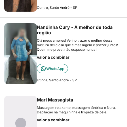
Centro, Santo André - SP
Nandinha Cury - A melhor de toda
região
Olá meus amores! Venho trazer o melhor dessa
mistura deliciosa que é massagem e prazer juntos!
Quem me prova, não esquece nunca!
valor a combinar
WhatsApp
Utinga, Santo André - SP
Mari Massagista
Massagem relaxante, massagem tântrica e Nuru.
Depilação na maquininha e limpeza de pele.
valor a combinar