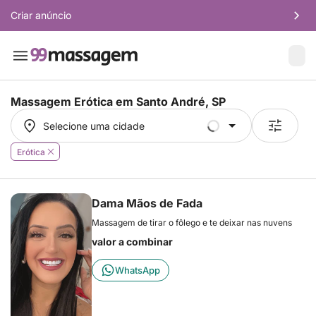
Criar anúncio
Massagem Erótica em
Santo André, SP
Selecione uma cidade
Selecione uma cidade
Erótica
Dama Mãos de Fada
Massagem de tirar o fôlego e te deixar nas nuvens
valor a combinar
WhatsApp