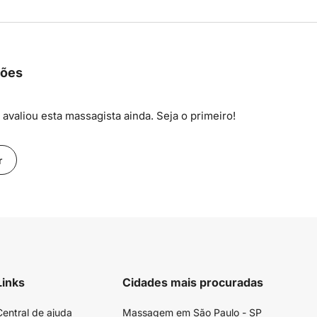
ções
avaliou esta massagista ainda. Seja o primeiro!
r
Links
Cidades mais procuradas
Central de ajuda
Massagem em São Paulo - SP