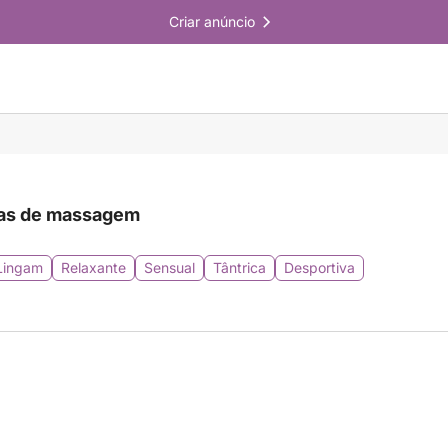
Criar anúncio
as de massagem
Lingam
Relaxante
Sensual
Tântrica
Desportiva