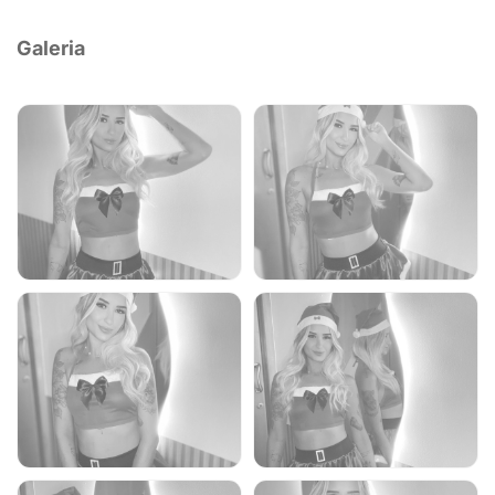
Galeria