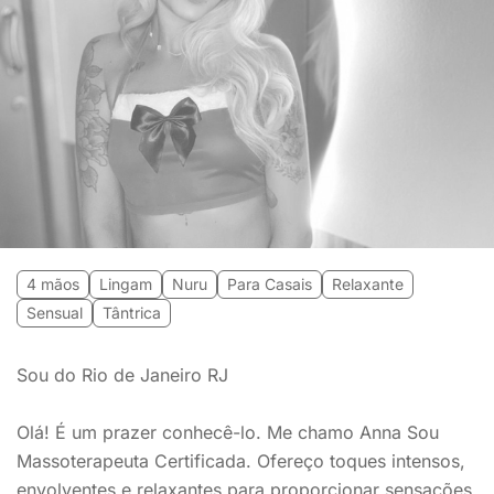
4 mãos
Lingam
Nuru
Para Casais
Relaxante
Sensual
Tântrica
Sou do Rio de Janeiro RJ
Olá! É um prazer conhecê-lo. Me chamo Anna Sou
Massoterapeuta Certificada. Ofereço toques intensos,
envolventes e relaxantes para proporcionar sensações