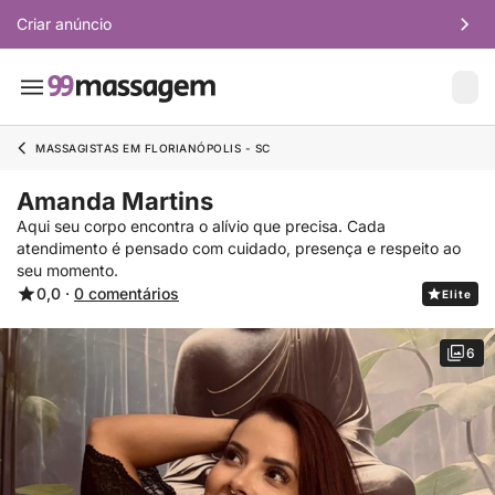
Criar anúncio
MASSAGISTAS EM FLORIANÓPOLIS - SC
Amanda Martins
Aqui seu corpo encontra o alívio que precisa. Cada
atendimento é pensado com cuidado, presença e respeito ao
seu momento.
0,0 ·
0 comentários
Elite
6