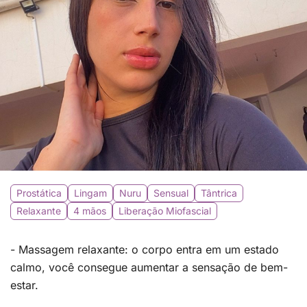
Prostática
Lingam
Nuru
Sensual
Tântrica
Relaxante
4 mãos
Liberação Miofascial
- Massagem relaxante: o corpo entra em um estado
calmo, você consegue aumentar a sensação de bem-
estar.