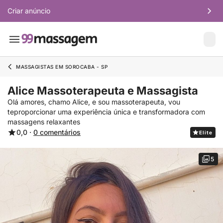
Criar anúncio
MASSAGISTAS EM SOROCABA - SP
Alice Massoterapeuta e Massagista
Olá amores, chamo Alice, e sou massoterapeuta, vou
teproporcionar uma experiência única e transformadora com
massagens relaxantes
0,0 ·
0 comentários
Elite
5