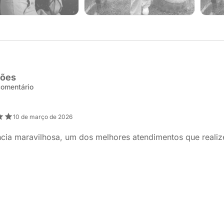
ções
 comentário
10 de março de 2026
cia maravilhosa, um dos melhores atendimentos que realize