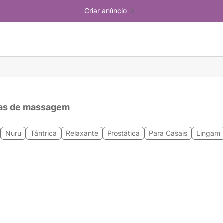
Criar anúncio
as de massagem
Nuru
Tântrica
Relaxante
Prostática
Para Casais
Lingam