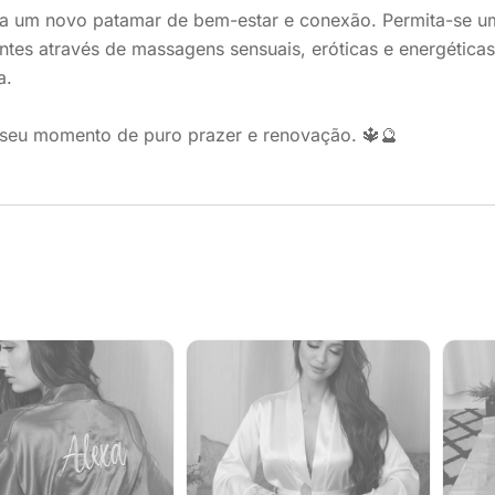
a um novo patamar de bem-estar e conexão. Permita-se u
ntes através de massagens sensuais, eróticas e energética
a.
seu momento de puro prazer e renovação. 🔱🔮