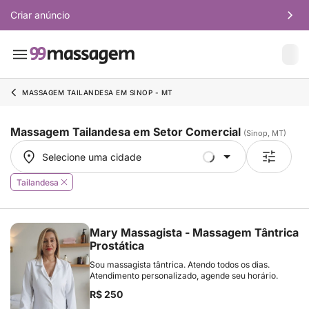
Criar anúncio
MASSAGEM TAILANDESA EM SINOP - MT
Massagem Tailandesa em Setor Comercial
(Sinop, MT)
Selecione uma cidade
Selecione uma cidade
Tailandesa
Mary Massagista - Massagem Tântrica
Prostática
Sou massagista tântrica. Atendo todos os dias.
Atendimento personalizado, agende seu horário.
R$ 250