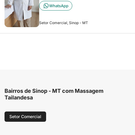
WhatsApp
Setor Comercial, Sinop - MT
Bairros de Sinop - MT com Massagem
Tailandesa
Setor Comercial