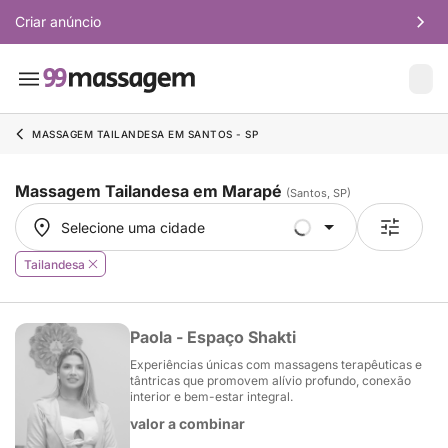
Criar anúncio
MASSAGEM TAILANDESA EM SANTOS - SP
Massagem Tailandesa em Marapé
(Santos, SP)
Selecione uma cidade
Selecione uma cidade
Tailandesa
Paola - Espaço Shakti
Experiências únicas com massagens terapêuticas e
tântricas que promovem alívio profundo, conexão
interior e bem-estar integral.
valor a combinar