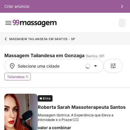
Criar anúncio
MASSAGEM TAILANDESA EM SANTOS - SP
Massagem Tailandesa em Gonzaga
(Santos, SP)
Selecione uma cidade
Selecione uma cidade
Tailandesa
Elite
Roberta Sarah Massoterapeuta Santos
Massagem tântrica: A Experiência que Eleva a
Intimidade e o Prazer👩🏻‍⚕️
valor a combinar