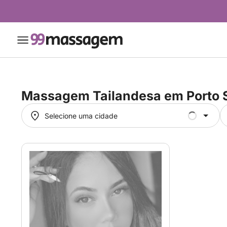
Massagem Tailandesa em
Porto 
Selecione uma cidade
Selecione uma cidade