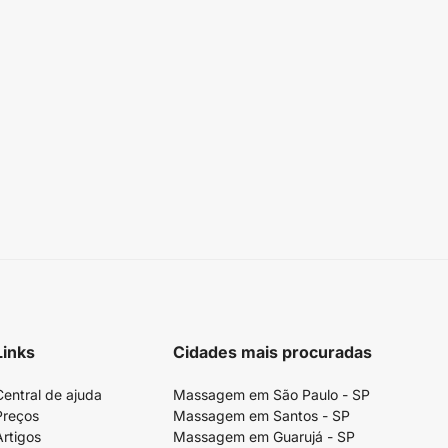
Links
Cidades mais procuradas
Central de ajuda
Massagem em São Paulo - SP
Preços
Massagem em Santos - SP
Artigos
Massagem em Guarujá - SP