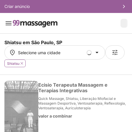
Criar anúncio
Shiatsu em
São Paulo, SP
Selecione uma cidade
Selecione uma cidade
Shiatsu
Ecisio Terapeuta Massagem e
Terapias Integrativas
Quick Massage, Shiatsu, Liberação Miofacial e
Massagem Desportiva, Ventosaterapia, Reflexologia,
Ventosaterapia, Auriculoterapia
valor a combinar