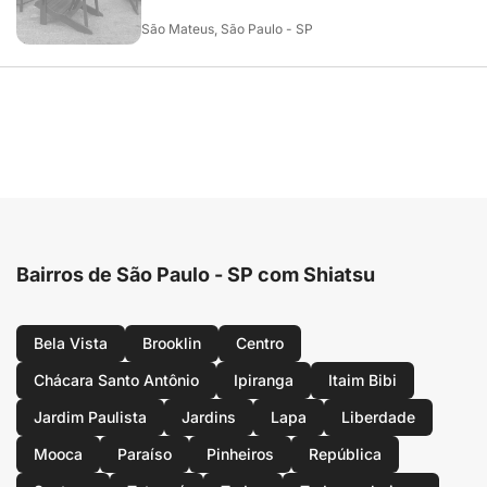
São Mateus, São Paulo - SP
Bairros de São Paulo - SP com Shiatsu
Bela Vista
Brooklin
Centro
Chácara Santo Antônio
Ipiranga
Itaim Bibi
Jardim Paulista
Jardins
Lapa
Liberdade
Mooca
Paraíso
Pinheiros
República