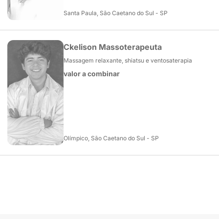
Santa Paula, São Caetano do Sul - SP
Ckelison Massoterapeuta
Massagem relaxante, shiatsu e ventosaterapia
valor a combinar
Olímpico, São Caetano do Sul - SP