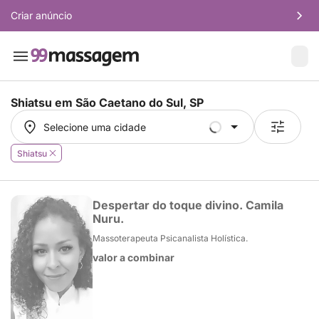
Criar anúncio
Shiatsu em
São Caetano do Sul, SP
Selecione uma cidade
Selecione uma cidade
Shiatsu
Despertar do toque divino. Camila
Nuru.
Massoterapeuta Psicanalista Holística.
valor a combinar