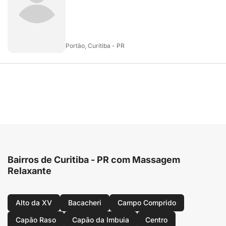
Portão, Curitiba - PR
Bairros de Curitiba - PR com Massagem
Relaxante
Alto da XV
Bacacheri
Campo Comprido
Capão Raso
Capão da Imbuia
Centro