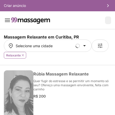
Criar anúncio
Massagem Relaxante em
Curitiba, PR
Selecione uma cidade
Selecione uma cidade
Relaxante
Rúbia Massagem Relaxante
Quer fugir do estresse e se permitir um momento só
seu? Ofereço uma massagem envolvente, feita com
carinho
R$ 200