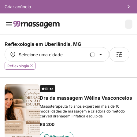
Criar anúncio
Reflexologia em
Uberlândia, MG
Selecione uma cidade
Selecione uma cidade
Reflexologia
Elite
Dra da massagem Wélina Vasconcelos
Massoterapeuta 15 anos expert em mais de 10
modalidades de massagem e criadora do método
carved drenagem linfática esculpida
R$ 200
WhatsApp