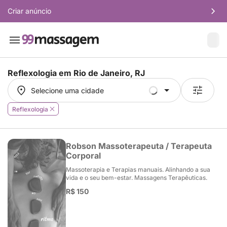
Criar anúncio
Reflexologia em
Rio de Janeiro, RJ
Selecione uma cidade
Selecione uma cidade
Reflexologia
Robson Massoterapeuta / Terapeuta
Corporal
Massoterapia e Terapias manuais. Alinhando a sua
vida e o seu bem-estar. Massagens Terapêuticas.
R$ 150