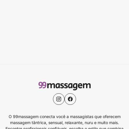
O 99massagem conecta você a massagistas que oferecem
massagem tântrica, sensual, relaxante, nuru e muito mais.
Encontre profissionais confiáveis, escolha o estilo que combina