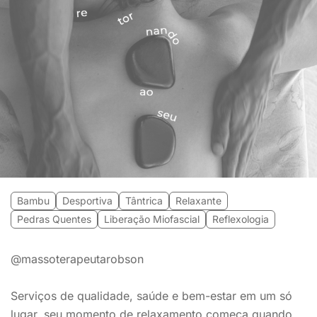
Bambu
Desportiva
Tântrica
Relaxante
Pedras Quentes
Liberação Miofascial
Reflexologia
@massoterapeutarobson
Serviços de qualidade, saúde e bem-estar em um só
lugar, seu momento de relaxamento começa quando