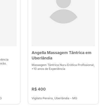
Angella Massagem Tântrica em
Uberlândia
vência
exão.
Massagem Tântrica Nuru Erótica Profissional,
+10 anos de Experiência
R$ 400
MG
Vigilato Pereira, Uberlândia - MG