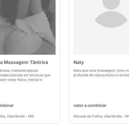
a Massagem Tântrica
Naty
dressa, massoterapeuta
Mais que uma massagem: Uma vi
l especializada em técnicas que
profunda de relaxamento e recon
m-estar físico, mental e
ombinar
valor a combinar
ília, Uberlândia - MG
Morada da Colina, Uberlândia - 