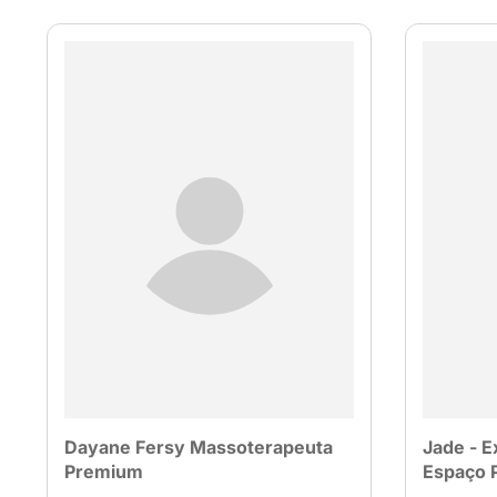
Dayane Fersy Massoterapeuta
Jade - E
Premium
Espaço P