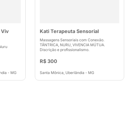
 Viv
Kati Terapeuta Sensorial
Massagens Sensoriais com Conexão.
TÂNTRICA, NURU, VIVENCIA MÚTUA.
 Nuru
Discrição e profissionalismo.
R$ 300
ndia - MG
Santa Mônica, Uberlândia - MG