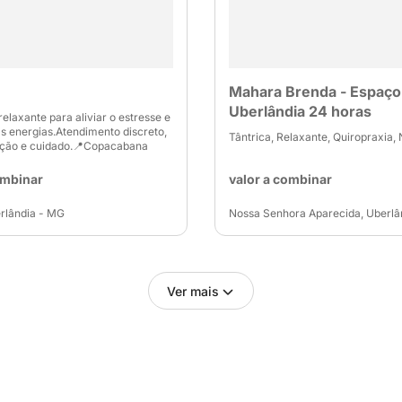
Mahara Brenda - Espaço
Uberlândia 24 horas
laxante para aliviar o estresse e
s energias.Atendimento discreto,
Tântrica, Relaxante, Quiropraxia,
ção e cuidado.📍Copacabana
ombinar
valor a combinar
rlândia - MG
Nossa Senhora Aparecida, Uberlâ
Ver mais