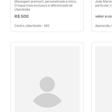
Massagem premium, personalizada e única.
Jade Mariev
O toque mais exclusivo e diferenciado de
particular,
Uberlândia
R$ 500
valor a c
Centro, Uberlândia - MG
Aparecida, 