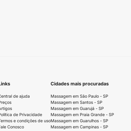
Links
Cidades mais procuradas
Central de ajuda
Massagem em São Paulo - SP
Preços
Massagem em Santos - SP
Artigos
Massagem em Guarujá - SP
Política de Privacidade
Massagem em Praia Grande - SP
Termos e condições de uso
Massagem em Guarulhos - SP
Fale Conosco
Massagem em Campinas - SP