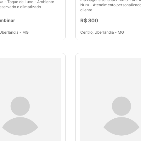
a - Toque de Luxo - Ambiente
Nuru - Atendimento personalizad
 reservado e climatizado
cliente
R$ 300
ombinar
Uberlândia - MG
Centro, Uberlândia - MG