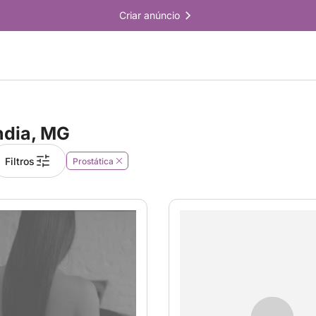
Criar anúncio
ndia, MG
Filtros
Prostática