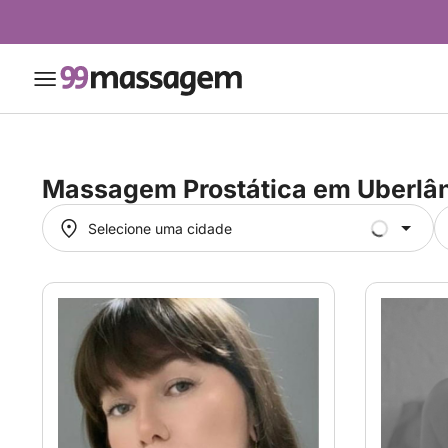
Massagem Prostática em
Uberlâ
Selecione uma cidade
Selecione uma cidade