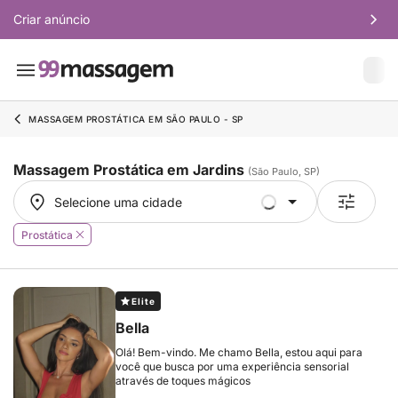
Criar anúncio
MASSAGEM PROSTÁTICA EM SÃO PAULO - SP
Massagem Prostática em Jardins
(São Paulo, SP)
Selecione uma cidade
Selecione uma cidade
Prostática
Elite
Bella
Olá! Bem-vindo. Me chamo Bella, estou aqui para
você que busca por uma experiência sensorial
através de toques mágicos