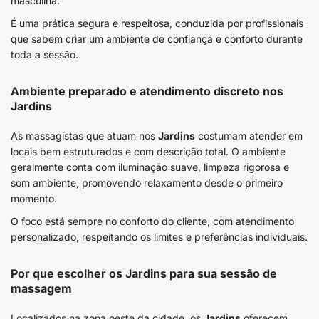
masculina.
É uma prática segura e respeitosa, conduzida por profissionais
que sabem criar um ambiente de confiança e conforto durante
toda a sessão.
Ambiente preparado e atendimento discreto nos
Jardins
As massagistas que atuam nos
Jardins
costumam atender em
locais bem estruturados e com descrição total. O ambiente
geralmente conta com iluminação suave, limpeza rigorosa e
som ambiente, promovendo relaxamento desde o primeiro
momento.
O foco está sempre no conforto do cliente, com atendimento
personalizado, respeitando os limites e preferências individuais.
Por que escolher os Jardins para sua sessão de
massagem
Localizados na zona oeste da cidade, os
Jardins
oferecem