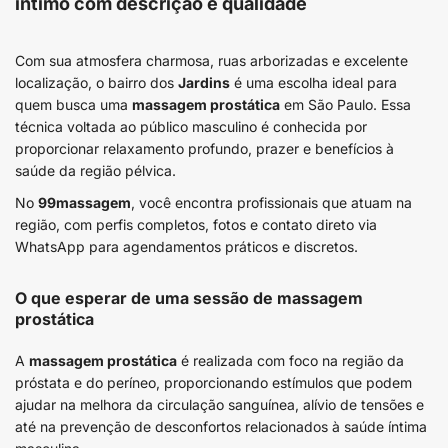
íntimo com descrição e qualidade
Com sua atmosfera charmosa, ruas arborizadas e excelente
localização, o bairro dos
Jardins
é uma escolha ideal para
quem busca uma
massagem prostática
em São Paulo. Essa
técnica voltada ao público masculino é conhecida por
proporcionar relaxamento profundo, prazer e benefícios à
saúde da região pélvica.
No
99massagem
, você encontra profissionais que atuam na
região, com perfis completos, fotos e contato direto via
WhatsApp para agendamentos práticos e discretos.
O que esperar de uma sessão de massagem
prostática
A
massagem prostática
é realizada com foco na região da
próstata e do períneo, proporcionando estímulos que podem
ajudar na melhora da circulação sanguínea, alívio de tensões e
até na prevenção de desconfortos relacionados à saúde íntima