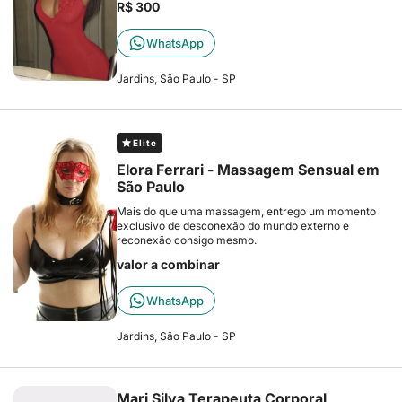
R$ 300
WhatsApp
Jardins, São Paulo - SP
Elite
Elora Ferrari - Massagem Sensual em
São Paulo
Mais do que uma massagem, entrego um momento
exclusivo de desconexão do mundo externo e
reconexão consigo mesmo.
valor a combinar
WhatsApp
Jardins, São Paulo - SP
Mari Silva Terapeuta Corporal