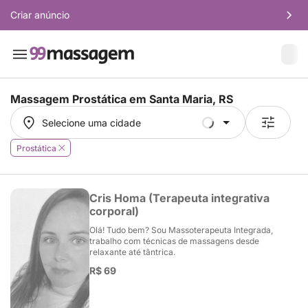
Criar anúncio
Massagem Prostática em
Santa Maria, RS
Selecione uma cidade
Selecione uma cidade
Prostática
Cris Homa (Terapeuta integrativa
corporal)
Olá! Tudo bem? Sou Massoterapeuta Integrada,
trabalho com técnicas de massagens desde
relaxante até tântrica.
R$ 69