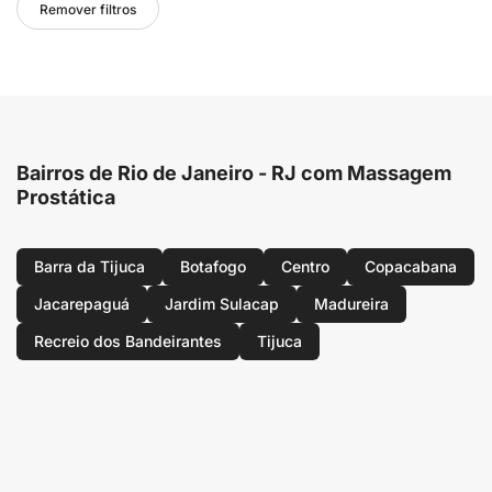
Remover filtros
Bairros de Rio de Janeiro - RJ com Massagem
Prostática
Barra da Tijuca
Botafogo
Centro
Copacabana
Jacarepaguá
Jardim Sulacap
Madureira
Recreio dos Bandeirantes
Tijuca