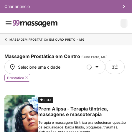
Criar anúncio
MASSAGEM PROSTÁTICA EM OURO PRETO - MG
Massagem Prostática em Centro
(Ouro Preto, MG)
Selecione uma cidade
Selecione uma cidade
Prostática
Elite
Prem Alipsa - Terapia tântrica,
massagens e massoterapia
Terapia e massagem tântrica pra solucionar questão
da sexualidade: baixa líbido, bloqueios, traumas,
disfunções, auto conhecimento