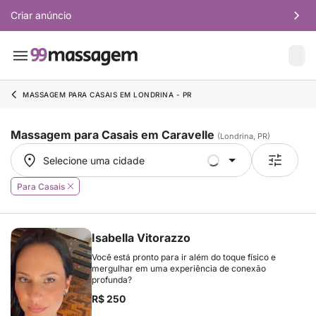
Criar anúncio
MASSAGEM PARA CASAIS EM LONDRINA - PR
Massagem para Casais em Caravelle
(Londrina, PR)
Selecione uma cidade
Selecione uma cidade
Para Casais
Isabella Vitorazzo
Você está pronto para ir além do toque físico e
mergulhar em uma experiência de conexão
profunda?
R$ 250