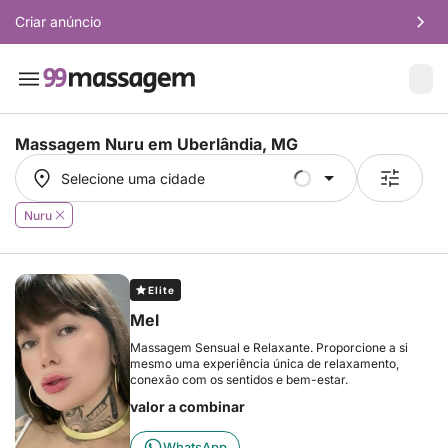
Criar anúncio
Massagem Nuru em
Uberlândia, MG
Selecione uma cidade
Selecione uma cidade
Nuru
Elite
Mel
Massagem Sensual e Relaxante. Proporcione a si
mesmo uma experiência única de relaxamento,
conexão com os sentidos e bem-estar.
valor a combinar
WhatsApp