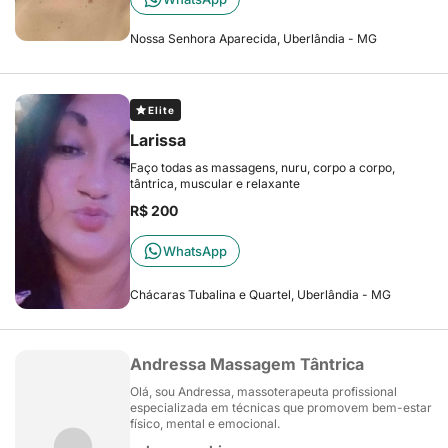
Nossa Senhora Aparecida, Uberlândia - MG
Elite
Larissa
Faço todas as massagens, nuru, corpo a corpo,
tântrica, muscular e relaxante
R$ 200
WhatsApp
Chácaras Tubalina e Quartel, Uberlândia - MG
Andressa Massagem Tântrica
Olá, sou Andressa, massoterapeuta profissional
especializada em técnicas que promovem bem-estar
físico, mental e emocional.