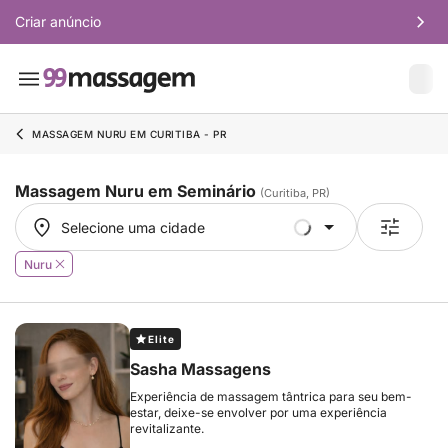
Criar anúncio
MASSAGEM NURU EM CURITIBA - PR
Massagem Nuru em Seminário
(Curitiba, PR)
Selecione uma cidade
Selecione uma cidade
Nuru
Elite
Sasha Massagens
Experiência de massagem tântrica para seu bem-
estar, deixe-se envolver por uma experiência
revitalizante.