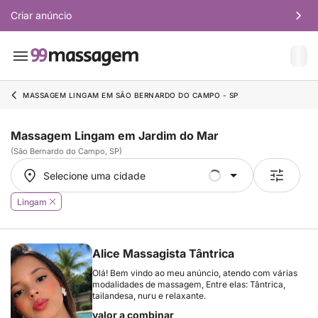
Criar anúncio
MASSAGEM LINGAM EM SÃO BERNARDO DO CAMPO - SP
Massagem Lingam em Jardim do Mar
(São Bernardo do Campo, SP)
Selecione uma cidade
Selecione uma cidade
Lingam
Alice Massagista Tântrica
Olá! Bem vindo ao meu anúncio, atendo com várias
modalidades de massagem, Entre elas: Tântrica,
tailandesa, nuru e relaxante.
valor a combinar