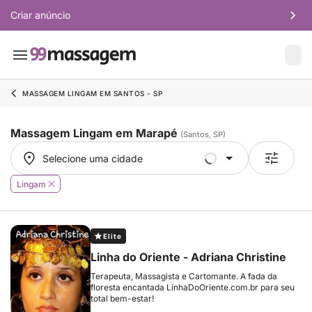
Criar anúncio
MASSAGEM LINGAM EM SANTOS - SP
Massagem Lingam em Marapé
(Santos, SP)
Selecione uma cidade
Selecione uma cidade
Lingam
Elite
Linha do Oriente - Adriana Christine
Terapeuta, Massagista e Cartomante. A fada da
floresta encantada LinhaDoOriente.com.br para seu
total bem-estar!