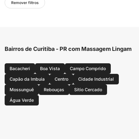
Remover filtros
Bairros de Curitiba - PR com Massagem Lingam
Bacacheri
Boa Vista
Campo Comprido
Capão da Imbuia
Centro
Cidade Industrial
Mossunguê
Rebouças
Sítio Cercado
Água Verde